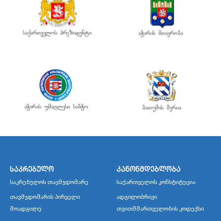
საკრებულო
კანონმდებლობა
საკრებულოს თავმჯდომარე
საქართველოს კონსტიტუცია
თავმჯდომარის პირველი
ადგილობრივი
მოადგილე
თვითმმართველობის კოდექსი