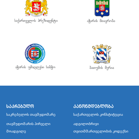
საკრებულო
კანონმდებლობა
საკრებულოს თავმჯდომარე
საქართველოს კონსტიტუცია
თავმჯდომარის პირველი
ადგილობრივი
მოადგილე
თვითმმართველობის კოდექსი