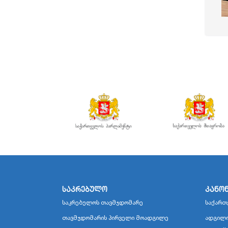
საკრებულო
კანო
საკრებულოს თავმჯდომარე
საქართ
თავმჯდომარის პირველი მოადგილე
ადგილო