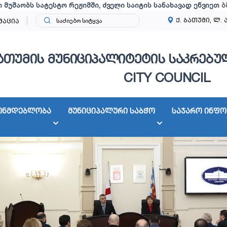
ი მუშაობს სატესტო რეჟიმში, ძველი საიტის სანახავად ეწვიეთ
ბ
ქ. ბათუმი, ლ. 
მაცია
ათუმის მუნიციპალიტეტის საკრებულ
CITY COUNCIL
ონმდებლობა
მუნიციპალური საბჭო
საჯარო ინფო