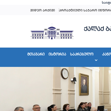
საიტ
ვიდეო არქივი
პროაქტიული საჯარო ინფორ
ქალაქ ბ
მთავარი
ისტორია
საკრებულო
კან