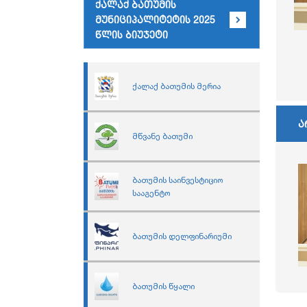
ქალაქ ბათუმის
მუნიციპალიტეტის 2025
წლის ბიუჯეტი
ქალაქ ბათუმის მერია
ა
მწვანე ბათუმი
ბათუმის საინვესტიციო
სააგენტო
ბათუმის დელფინარიუმი
ბათუმის წყალი