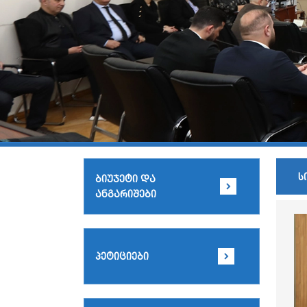
ს
ბიუჯეტი და
ანგარიშები
პეტიციები