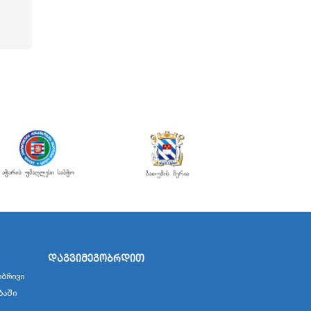
დაგვიმეგობრდით
ბრივი
ბაში