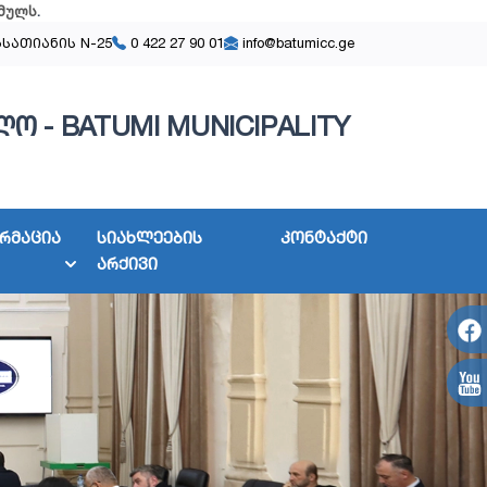
მულს
.
ასათიანის N-25
0 422 27 90 01
info@batumicc.ge
ო - BATUMI MUNICIPALITY
რმაცია
სიახლეების
კონტაქტი
არქივი