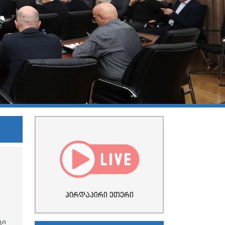
პირდაპირი ეთერი
გი