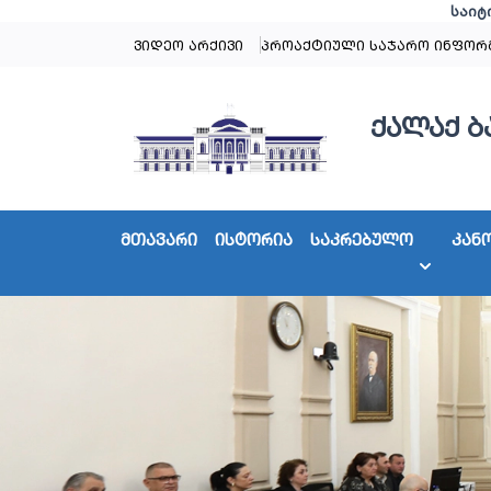
საიტ
ვიდეო არქივი
პროაქტიული საჯარო ინფორ
ქალაქ ბ
მთავარი
ისტორია
საკრებულო
კან