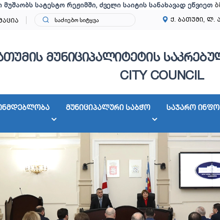
ი მუშაობს სატესტო რეჟიმში, ძველი საიტის სანახავად ეწვიეთ
ბ
ქ. ბათუმი, ლ. 
მაცია
ათუმის მუნიციპალიტეტის საკრებულ
CITY COUNCIL
ონმდებლობა
მუნიციპალური საბჭო
საჯარო ინფო