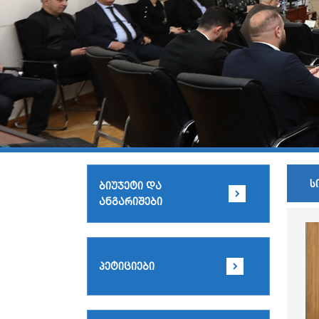
ს
ბიუჯეტი და
ანგარიშები
პეტიციები