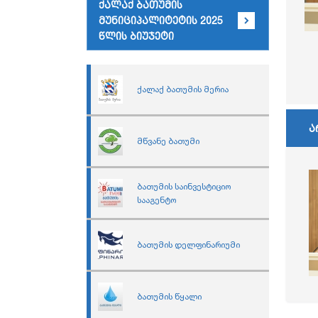
ქალაქ ბათუმის
მუნიციპალიტეტის 2025
წლის ბიუჯეტი
ქალაქ ბათუმის მერია
ა
მწვანე ბათუმი
ბათუმის საინვესტიციო
სააგენტო
ბათუმის დელფინარიუმი
ბათუმის წყალი