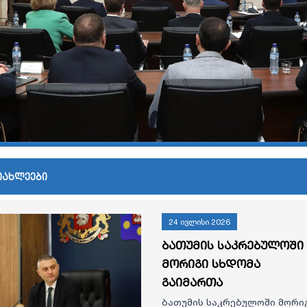
იახლეები
24 ივლისი 2026
ბათუმის საკრებულოში
მორიგი სხდომა
გაიმართა
ბათუმის საკრებულოში მორი