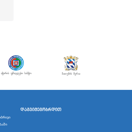
დაგვიმეგობრდით
ბრივი
ბაში