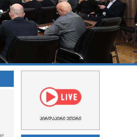
პირდაპირი ეთერი
გი