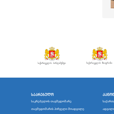
საკრებულო
კანო
საკრებულოს თავმჯდომარე
საქართ
თავმჯდომარის პირველი მოადგილე
ადგილო