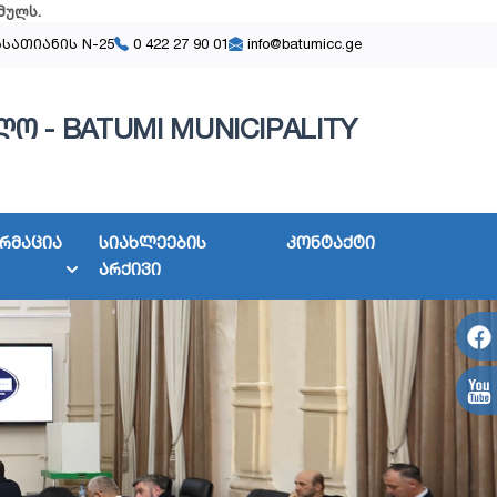
მულს
.
ასათიანის N-25
0 422 27 90 01
info@batumicc.ge
ო - BATUMI MUNICIPALITY
რმაცია
სიახლეების
კონტაქტი
არქივი