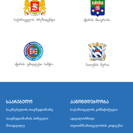
საკრებულო
კანონმდებლობა
საკრებულოს თავმჯდომარე
საქართველოს კონსტიტუცია
თავმჯდომარის პირველი
ადგილობრივი
მოადგილე
თვითმმართველობის კოდექსი